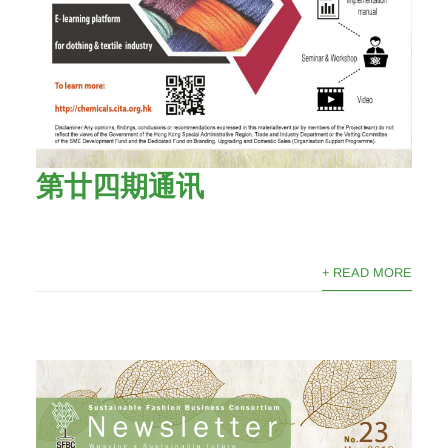
第廿四期通讯
+ READ MORE