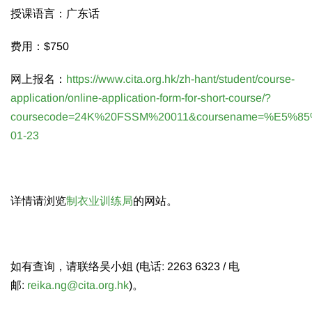
授课语言：广东话
费用：$750
网上报名：
https://www.cita.org.hk/zh-hant/student/course-
application/online-application-form-for-short-course/?
coursecode=24K%20FSSM%20011&coursename=%E
01-23
详情请浏览
制衣业训练局
的网站。
如有查询，请联络吴小姐 (电话: 2263 6323 / 电
邮:
reika.ng@cita.org.hk
)。