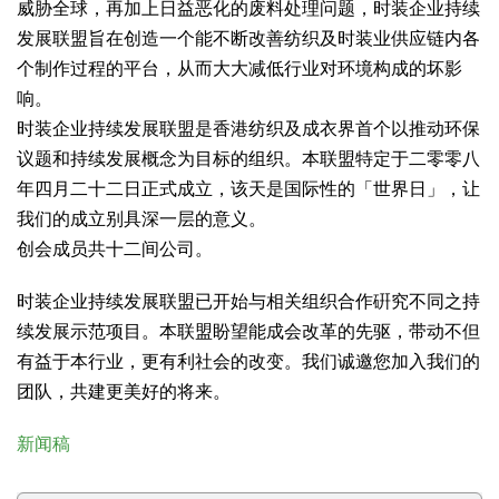
威胁全球，再加上日益恶化的废料处理问题，时装企业持续
发展联盟旨在创造一个能不断改善纺织及时装业供应链内各
个制作过程的平台，从而大大减低行业对环境构成的坏影
响。
时装企业持续发展联盟是香港纺织及成衣界首个以推动环保
议题和持续发展概念为目标的组织。本联盟特定于二零零八
年四月二十二日正式成立，该天是国际性的「世界日」，让
我们的成立别具深一层的意义。
创会成员共十二间公司。
时装企业持续发展联盟已开始与相关组织合作硏究不同之持
续发展示范项目。本联盟盼望能成会改革的先驱，带动不但
有益于本行业，更有利社会的改变。我们诚邀您加入我们的
团队，共建更美好的将来。
新闻稿