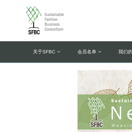
关于SFBC
会员名单
我们