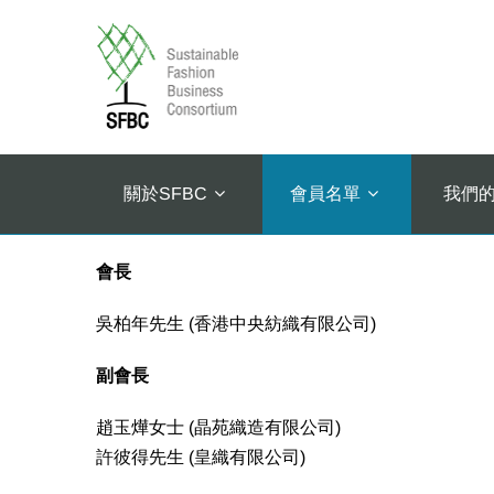
關於SFBC
會員名單
我們
會長
吳柏年先生 (香港中央紡織有限公司)
副會長
趙玉燁女士 (晶苑織造有限公司)
許彼得先生 (皇織有限公司)