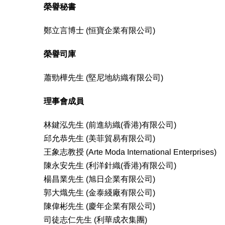
榮譽秘書
鄭立言博士 (恒寶企業有限公司)
榮譽司庫
蕭勁樺先生 (堅尼地紡織有限公司)
理事會成員
林鍵泓先生 (前進紡織(香港)有限公司)
邱允恭先生 (美菲貿易有限公司)
王象志教授 (Arte Moda International Enterprises)
陳永安先生 (利洋針織(香港)有限公司)
楊昌業先生 (旭日企業有限公司)
郭大熾先生 (金泰綫廠有限公司)
陳偉彬先生 (慶年企業有限公司)
司徒志仁先生 (利華成衣集團)