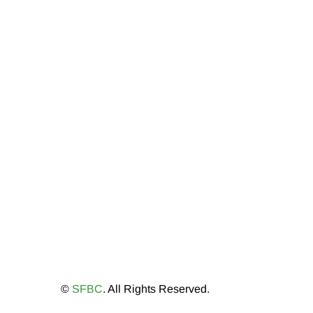
©
SFBC
. All Rights Reserved.