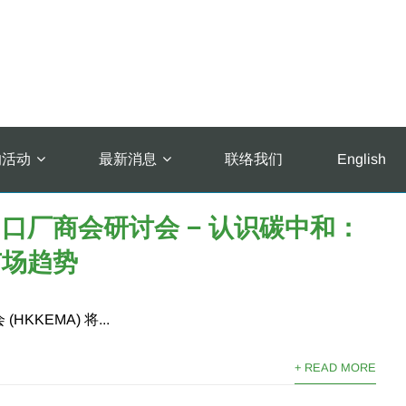
的活动
最新消息
联络我们
English
口厂商会研讨会 – 认识碳中和：
市场趋势
KKEMA) 将...
+ READ MORE